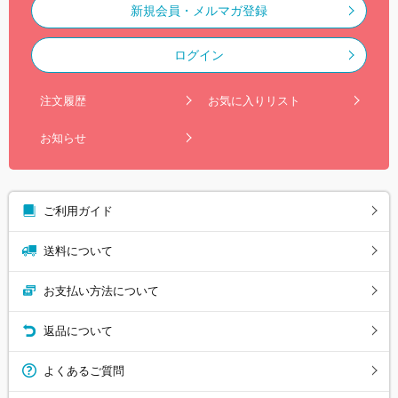
新規会員・メルマガ登録
ログイン
注文履歴
お気に入りリスト
お知らせ
ご利用ガイド
送料について
お支払い方法について
返品について
よくあるご質問