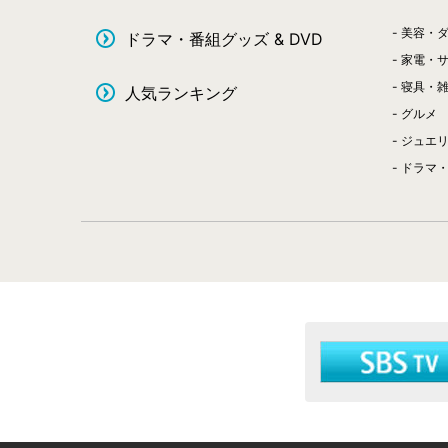
美容・
ドラマ・番組グッズ & DVD
家電・
寝具・
人気ランキング
グルメ
ジュエ
ドラマ・