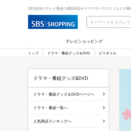
SBS放送のテレビ番組の通販商品やドラマやバラエティなどの番
テレビショッピング
トップ
ドラマ・番組グッズ＆DVD
ビリギャル
ドラマ・番組グッズ&DVD
ドラマ・番組グッズ＆DVDページへ
ドラマ・番組一覧へ
人気商品ランキングへ