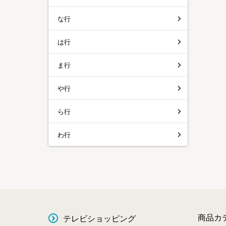
な行
は行
ま行
や行
ら行
わ行
商品カ
テレビショッピング