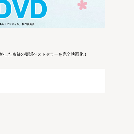
合格した奇跡の実話ベストセラーを完全映画化！