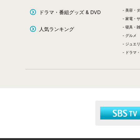
美容・
ドラマ・番組グッズ & DVD
家電・
寝具・
人気ランキング
グルメ
ジュエ
ドラマ・