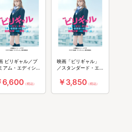
画 ビリギャル／プ
映画「ビリギャル」
ミアム・エディシ
／スタンダード・エ
／Blu-ray
ディション／DVD
6,600
￥3,850
（税込）
（税込）