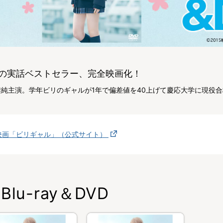
の実話ベストセラー、完全映画化！
架純主演。学年ビリのギャルが1年で偏差値を40上げて慶応大学に現役
映画「ビリギャル」（公式サイト）
Blu-ray＆DVD