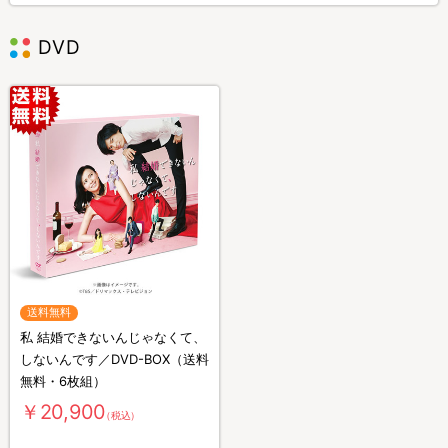
DVD
送料無料
私 結婚できないんじゃなくて、
しないんです／DVD-BOX（送料
無料・6枚組）
￥20,900
（税込）