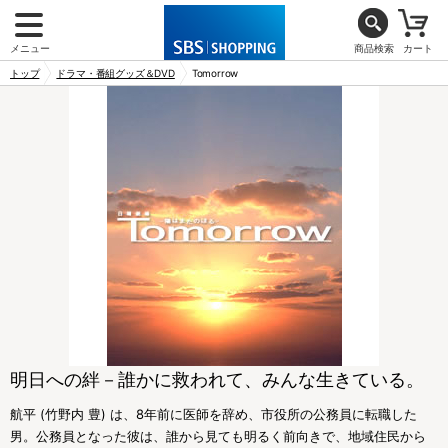
メニュー
商品検索
カート
トップ
ドラマ・番組グッズ＆DVD
Tomorrow
明日への絆－誰かに救われて、みんな生きている。
航平 (竹野内 豊) は、8年前に医師を辞め、市役所の公務員に転職した
男。公務員となった彼は、誰から見ても明るく前向きで、地域住民から