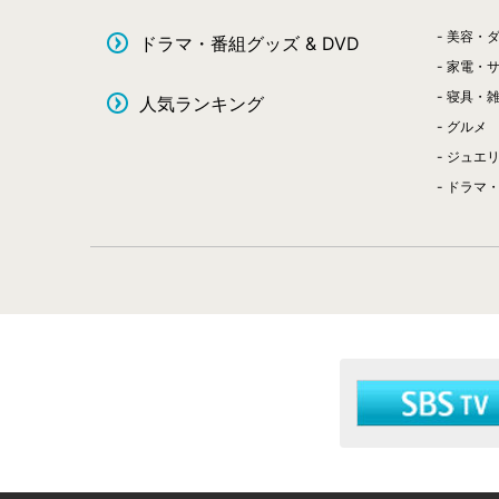
美容・
ドラマ・番組グッズ & DVD
家電・
寝具・
人気ランキング
グルメ
ジュエ
ドラマ・