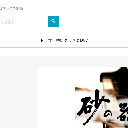
組グッズの販売
ドラマ・番組グッズ＆DVD