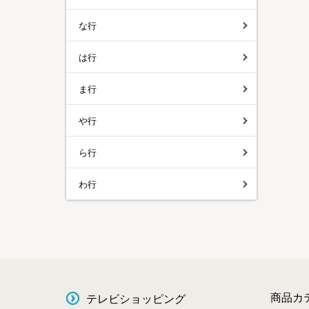
な行
は行
ま行
や行
ら行
わ行
商品カ
テレビショッピング