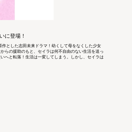
いに登場！
を原作とした志田未来ドラマ！幼くして母をなくした少女
父からの援助のもと、セイラは何不自由のない生活を送っ
使いへと転落！生活は一変してしまう。しかし、セイラは