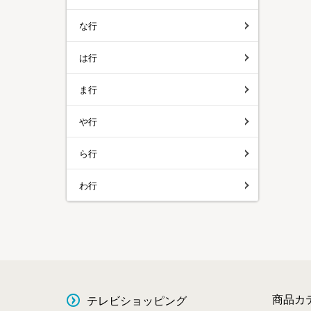
な行
は行
ま行
や行
ら行
わ行
商品カ
テレビショッピング