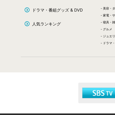
美容・
ドラマ・番組グッズ & DVD
家電・
寝具・
人気ランキング
グルメ
ジュエ
ドラマ・