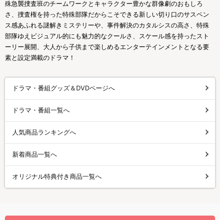
殊急襲捜査班のチームワークとキャラクター豊かな群像劇のおもしろ
さ、捜査権を持った特殊部隊だからこそできる新しい切り口のサスペン
ス感あふれる謎解きミステリーや、事件解決のカタルシスの高さ、特殊
部隊ゆえビジュアル的にも魅力的なクールさ、スケール感を持ったスト
ーリー展開、大人から子供まで楽しめるエンターテインメントとなる要
素と設定満載のドラマ！
ドラマ・番組グッズ＆DVDページへ
ドラマ・番組一覧へ
人気商品ランキングへ
新着商品一覧へ
オリジナル特典付き商品一覧へ