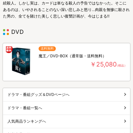
続殺人。しかし実は、カードは単なる殺人の予告ではなかった。そこに
あるのは、いやされることのない深い悲しみと怒り…肉親を無惨に殺され
た男の、全てを賭けた美しく悲しい復讐計画が、今はじまる!!
DVD
送料無料
魔王／DVD-BOX（通常版・送料無料）
￥25,080
（税込）
ドラマ・番組グッズ＆DVDページへ
ドラマ・番組一覧へ
人気商品ランキングへ