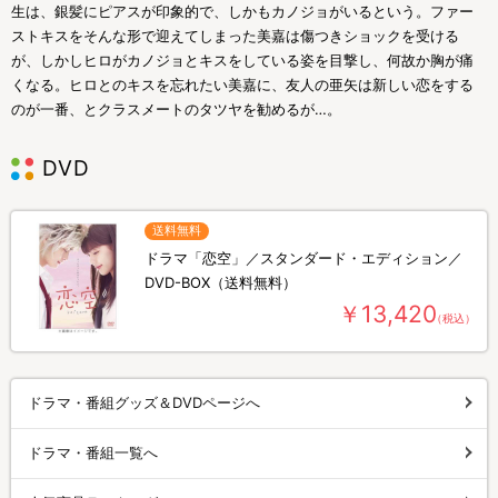
生は、銀髪にピアスが印象的で、しかもカノジョがいるという。ファー
ストキスをそんな形で迎えてしまった美嘉は傷つきショックを受ける
が、しかしヒロがカノジョとキスをしている姿を目撃し、何故か胸が痛
くなる。ヒロとのキスを忘れたい美嘉に、友人の亜矢は新しい恋をする
のが一番、とクラスメートのタツヤを勧めるが…。
DVD
送料無料
ドラマ「恋空」／スタンダード・エディション／
DVD-BOX（送料無料）
￥13,420
（税込）
ドラマ・番組グッズ＆DVDページへ
ドラマ・番組一覧へ