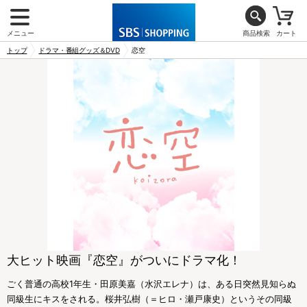
メニュー
商品検索
カート
トップ
ドラマ・番組グッズ＆DVD
恋空
大ヒット映画『恋空』がついにドラマ化！
ごく普通の高校1年生・田原美嘉（水沢エレナ）は、ある日突然見知らぬ
同級生にキスをされる。桜井弘樹（＝ヒロ・瀬戸康史）というその同級