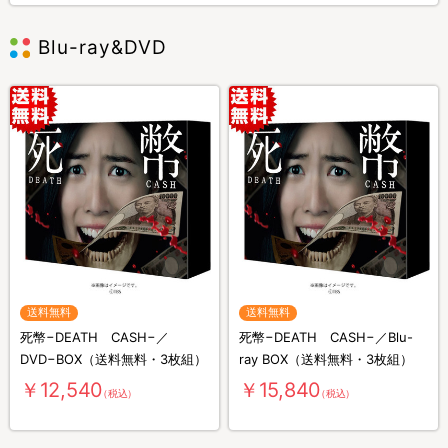
Blu-ray&DVD
送料無料
送料無料
死幣−DEATH CASH−／
死幣−DEATH CASH−／Blu-
DVD−BOX（送料無料・3枚組）
ray BOX（送料無料・3枚組）
￥12,540
￥15,840
（税込）
（税込）