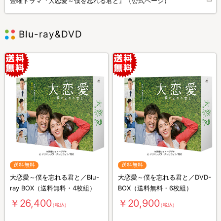
金曜ドラマ『大恋愛～僕を忘れる君と』（公式ページ）
Blu-ray&DVD
送料無料
送料無料
大恋愛～僕を忘れる君と／Blu-
大恋愛～僕を忘れる君と／DVD-
ray BOX（送料無料・4枚組）
BOX（送料無料・6枚組）
￥26,400
￥20,900
（税込）
（税込）