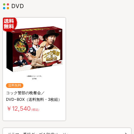
DVD
送料無料
コック警部の晩餐会／
DVD−BOX（送料無料・3枚組）
￥12,540
（税込）