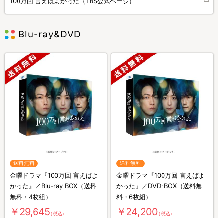
100万回 言えばよかった（TBS公式ページ）
Blu-ray&DVD
送料無料
送料無料
金曜ドラマ『100万回 言えばよ
金曜ドラマ『100万回 言えばよ
かった』／Blu-ray BOX（送料
かった』／DVD-BOX（送料無
無料・4枚組）
料・6枚組）
￥29,645
￥24,200
（税込）
（税込）