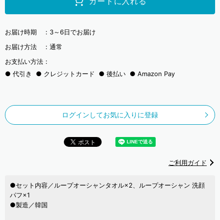
カートに入れる
お届け時期 ：
3～6日でお届け
お届け方法 ：
通常
お支払い方法：
代引き
クレジットカード
後払い
Amazon Pay
ログインしてお気に入りに登録
ご利用ガイド
●セット内容／ループオーシャンタオル×2、ループオーシャン 洗顔
パフ×1
●製造／韓国