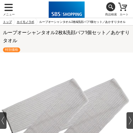
メニュー
商品検索
カート
トップ
カイモノラボ
ループオーシャンタオル2枚&洗顔パフ1個セット／あかすりタオル
ループオーシャンタオル2枚&洗顔パフ1個セット／あかすり
タオル
特別価格