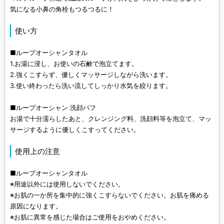
気になる小鼻の角栓もつるつるに！
使い方
■ループオーシャンタオル
1.お湯に浸し、お使いの石鹸で泡立てます。
2.強くこすらず、優しくマッサージしながら洗います。
3.使い終わったら洗い流してしっかり水気を絞ります。
■ループオーシャン 洗顔パフ
お湯で十分濡らしたあと、クレンジング料、洗顔料等を泡立て、マッ
サージするように優しくこすってください。
使用上の注意
■ループオーシャンタオル
※用途以外には使用しないでください。
※お肌の一か所を集中的に強くこすらないでください。お肌を痛める
原因になります。
※お肌に異常を感じた場合はご使用をおやめください。