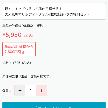
軽くこすってつるスベ肌が目指せる！
大人気垢すりボディータオル2枚&洗顔パフの特別セット
単品合計価格
¥8,580
（税込）
¥5,980
（税込）
単品合計価格から
2,600円引き！
送料：
¥896（税込）
未使用に限り返品・交換可能です。
数量：