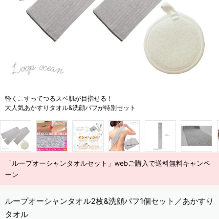
軽くこすってつるスベ肌が目指せる！
大人気あかすりタオル&洗顔パフが特別セット
「ループオーシャンタオルセット」webご購入で送料無料キャンペ
ーン
ループオーシャンタオル2枚&洗顔パフ1個セット／あかすり
タオル