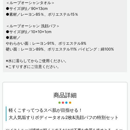
＜ループオーシャンタオル＞
●サイズ(約)／90×13cm
●素材／レーヨン85％、ポリエステル15％
＜ループオーシャン 洗顔パフ＞
●サイズ(約)／10×10×1cm
●素材／
やわらかい面：レーヨン91%、ポリエステル9%
硬い面：レーヨン89%、ポリエステル11% パイピング：綿100%
※水に濡らしてからご使用ください。
※こすりすぎにご注意ください。
商品詳細
軽くこすってつるスベ肌が目指せる！
大人気垢すりボディータオル2枚&洗顔パフの特別セット