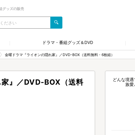
組グッズの販売
ドラマ・番組グッズ＆DVD
金曜ドラマ『ライオンの隠れ家』／DVD-BOX（送料無料・6枚組）
どんな境遇
』／DVD-BOX（送料
族愛