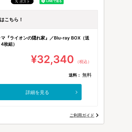
ayはこちら！
マ『ライオンの隠れ家』／Blu-ray BOX（送
・4枚組）
¥32,340
（税込）
無料
送料：
詳細を見る
ご利用ガイド