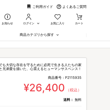
ご利用ガイド
よくあるご質問
お知らせ
ログイン
お気に入り
カート
商品カテゴリから探す
でも大切な存在を守るために必死で生きる人たちの家
と兄弟愛を描いた、心震えるヒューマンサスペンス！
商品番号：
P2115935
¥26,400
（税込）
送料：
無料