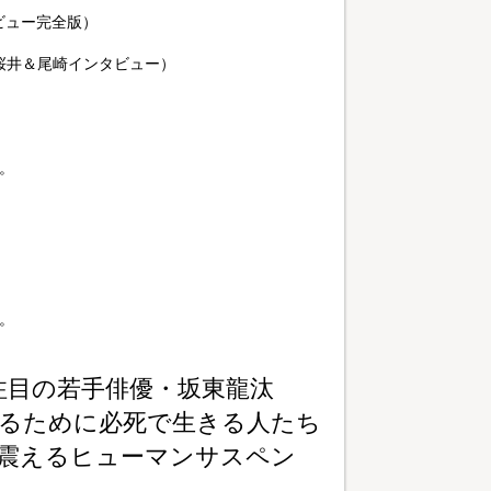
タビュー完全版）
・桜井＆尾崎インタビュー）
。
。
注目の若手俳優・坂東龍汰
るために必死で生きる人たち
震えるヒューマンサスペン