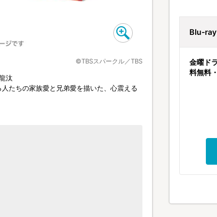
Blu-r
©TBSスパークル／TBS
金曜ドラ
料無料
龍汰
る人たちの家族愛と兄弟愛を描いた、心震える