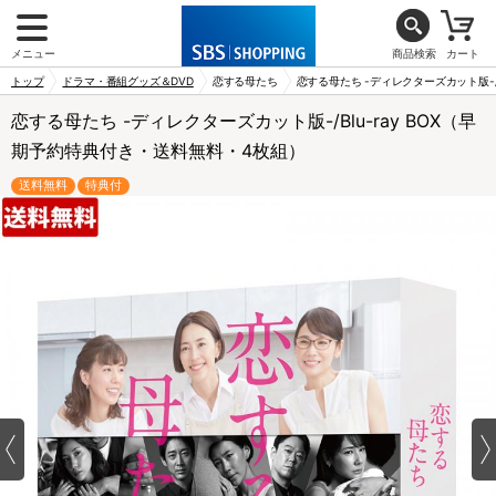
メニュー
商品検索
カート
トップ
ドラマ・番組グッズ＆DVD
恋する母たち
恋する母たち -ディレクターズカット版-/
恋する母たち -ディレクターズカット版-/Blu-ray BOX（早
期予約特典付き・送料無料・4枚組）
送料無料
特典付