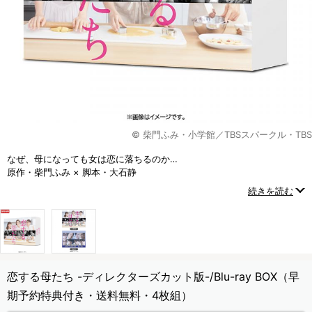
© 柴門ふみ・小学館／TBSスパークル・TBS
なぜ、母になっても女は恋に落ちるのか…
原作・柴門ふみ × 脚本・大石静
新時代を生き抜くすべての人に送るラブストーリー！
続きを読む
恋する母たち -ディレクターズカット版-/Blu-ray BOX（早
期予約特典付き・送料無料・4枚組）