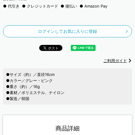
代引き
クレジットカード
後払い
Amazon Pay
ログインしてお気に入りに登録
ご利用ガイド
●サイズ（約）／直径16cm
●カラー／グレー・ピンク
●重さ（約）／16g
●素材／ポリエステル、ナイロン
●製造／韓国
商品詳細