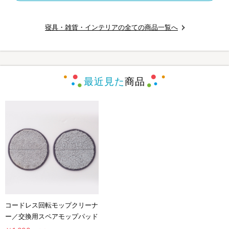
寝具・雑貨・インテリアの全ての商品一覧へ
最近見た
商品
コードレス回転モップクリーナ
ー／交換用スペアモップパッド