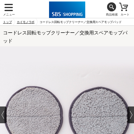
メニュー
商品検索
カート
トップ
カイモノラボ
コードレス回転モップクリーナー／交換用スペアモップパッド
コードレス回転モップクリーナー／交換用スペアモップパ
ッド