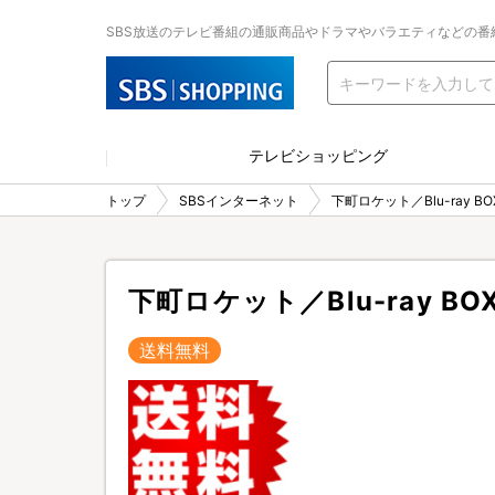
SBS放送のテレビ番組の通販商品やドラマやバラエティなどの番
テレビショッピング
トップ
SBSインターネット
下町ロケット／Blu-ray 
下町ロケット／Blu-ray B
送料無料