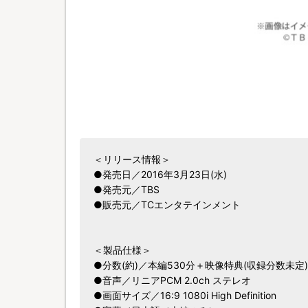
＜リリース情報＞
●発売日／2016年3月23日(水)
●発売元／TBS
●販売元／TCエンタテインメント
＜製品仕様＞
●分数(約)／本編530分＋映像特典(収録分数未定)
●音声／リニアPCM 2.0ch ステレオ
●画面サイズ／16:9 1080i High Definition