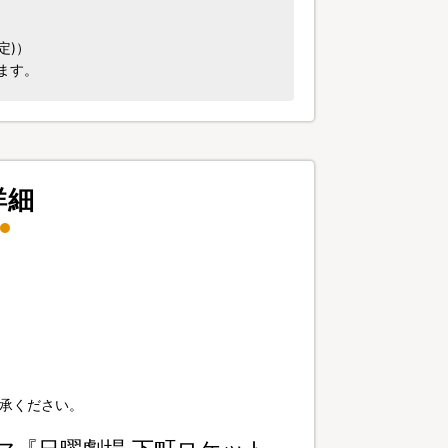
定)）
ます。
詳細
承ください。