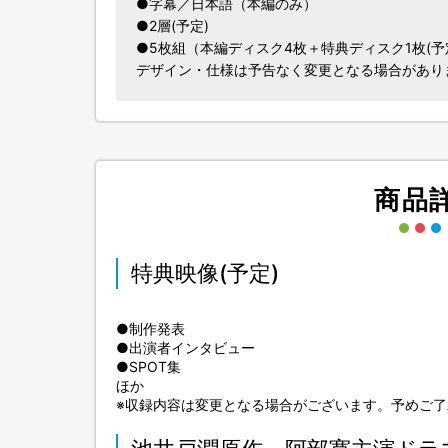
●字幕／日本語（本編のみ）
●2層(予定)
●5枚組（本編ディスク4枚＋特典ディスク1枚(予
デザイン・仕様は予告なく変更となる場合があり
商品
特典映像(予定)
●制作発表
●出演者インタビュー
●SPOT集
ほか
※収録内容は変更となる場合がございます。予めご了