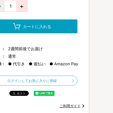
カートに入れる
2週間前後でお届け
 ：
通常
 ：
代引き
後払い
Amazon Pay
法：
ログインしてお気に入りに登録
ご利用ガイド