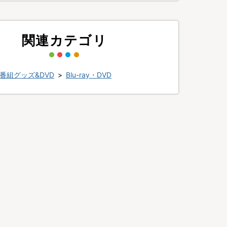
関連カテゴリ
番組グッズ&DVD
>
Blu-ray・DVD