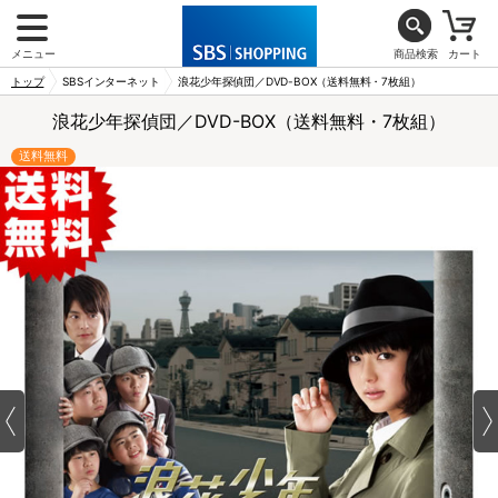
メニュー
商品検索
カート
トップ
SBSインターネット
浪花少年探偵団／DVD-BOX（送料無料・7枚組）
浪花少年探偵団／DVD-BOX（送料無料・7枚組）
送料無料