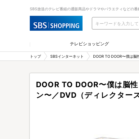
SBS放送のテレビ番組の通販商品やドラマやバラエティなどの番
テレビショッピング
トップ
SBSインターネット
DOOR TO DOOR〜
DOOR TO DOOR〜僕は
ン〜／DVD（ディレクター