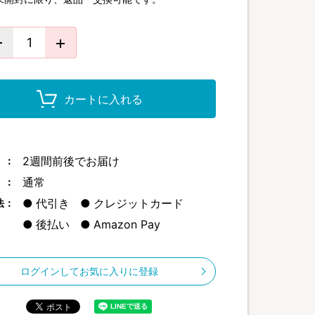
カートに入れる
2週間前後でお届け
 ：
通常
 ：
代引き
クレジットカード
法：
後払い
Amazon Pay
ログインしてお気に入りに登録