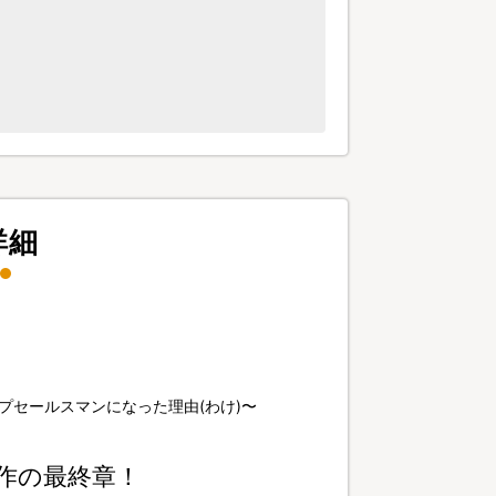
詳細
ップセールスマンになった理由(わけ)〜
作の最終章！