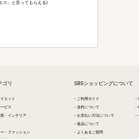
(きっと「イエス」と言ってもらえる)
テゴリ
SBSショッピングについて
ダイエット
ご利用ガイド
サービス
送料について
雑貨・インテリア
お支払い方法について
返品について
リー・ファッション
よくあるご質問