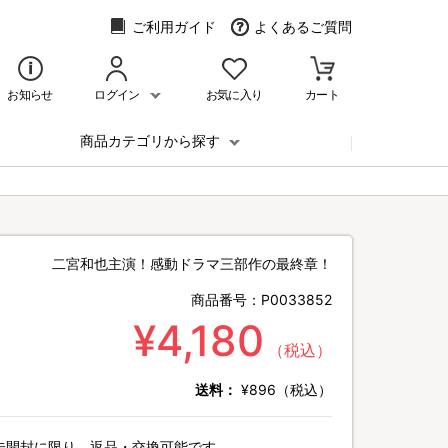
ご利用ガイド
よくあるご質問
お知らせ
ログイン
お気に入り
カート
商品カテゴリから探す
二宮和也主演！感動ドラマ三部作の最終章！
商品番号：
P0033852
¥4,180
（税込）
送料：
¥896（税込）
未開封に限り、返品・交換可能です。