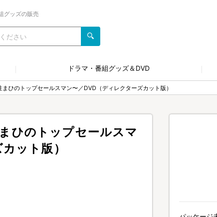
組グッズの販売
ドラマ・番組グッズ＆DVD
僕は脳性まひのトップセールスマン〜／DVD（ディレクターズカット版）
脳性まひのトップセールスマ
ズカット版）
パッケージ