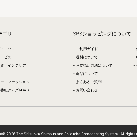
テゴリ
SBSショッピングについて
ダイエット
ご利用ガイド
サービス
送料について
雑貨・インテリア
お支払い方法について
返品について
リー・ファッション
よくあるご質問
番組グッズ&DVD
お問い合わせ
ht©
2026
The Shizuoka Shimbun and Shizuoka Broadcasting System., All rights 