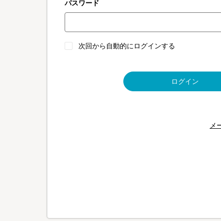
パスワード
次回から自動的にログインする
ログイン
メ