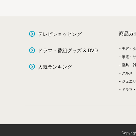
商品カ
テレビショッピング
美容・
ドラマ・番組グッズ & DVD
家電・
寝具・
人気ランキング
グルメ
ジュエ
ドラマ・
Copyrig