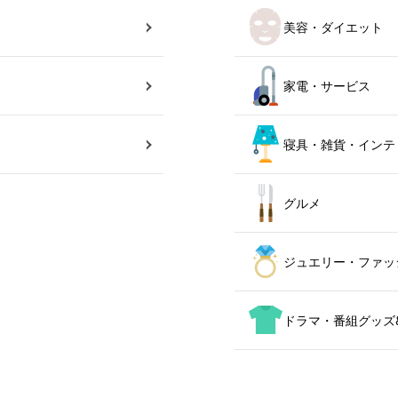
美容・ダイエット
家電・サービス
寝具・雑貨・インテ
グルメ
ジュエリー・ファッ
ドラマ・番組グッズ&