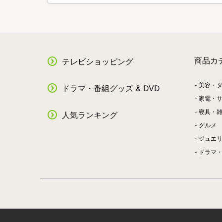
商品カ
テレビショッピング
美容・
ドラマ・番組グッズ & DVD
家電・
寝具・
人気ランキング
グルメ
ジュエ
ドラマ・