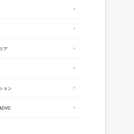
リア
ション
DVD