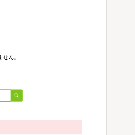
ません。
。