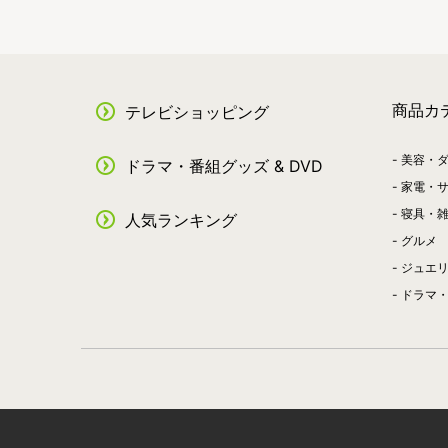
商品カ
テレビショッピング
美容・
ドラマ・番組グッズ & DVD
家電・
寝具・
人気ランキング
グルメ
ジュエ
ドラマ・