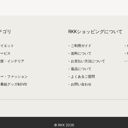
テゴリ
RKKショッピングについて
ダイエット
ご利用ガイド
サービス
送料について
雑貨・インテリア
お支払い方法について
返品について
リー・ファッション
よくあるご質問
番組グッズ&DVD
お問い合わせ
© RKK
2026