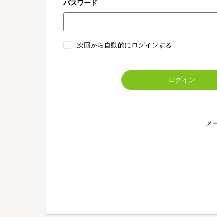
パスワード
次回から自動的にログインする
ログイン
メ