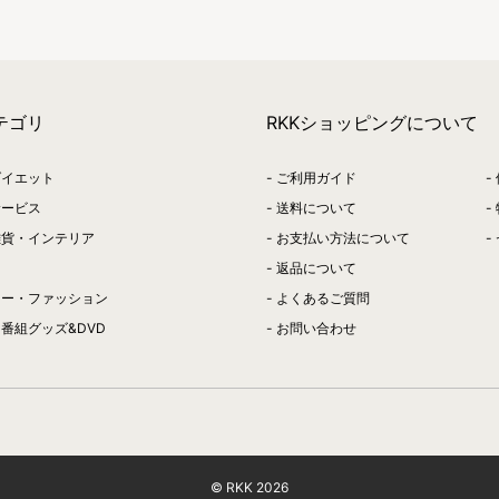
テゴリ
RKKショッピングについて
ダイエット
ご利用ガイド
サービス
送料について
雑貨・インテリア
お支払い方法について
返品について
リー・ファッション
よくあるご質問
番組グッズ&DVD
お問い合わせ
© RKK
2026