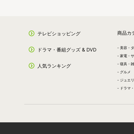
商品カ
テレビショッピング
美容・
ドラマ・番組グッズ & DVD
家電・
寝具・
人気ランキング
グルメ
ジュエ
ドラマ・