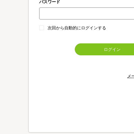
パスワード
次回から自動的にログインする
ログイン
メ