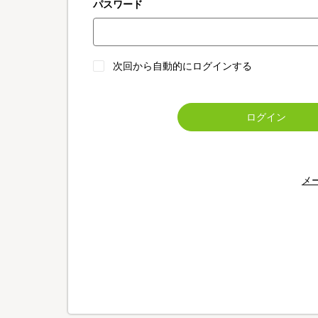
パスワード
次回から自動的にログインする
ログイン
メ