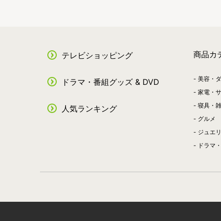
商品カ
テレビショッピング
美容・
ドラマ・番組グッズ & DVD
家電・
寝具・
人気ランキング
グルメ
ジュエ
ドラマ・