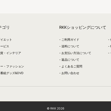
テゴリ
RKKショッピングについて
ダイエット
ご利用ガイド
サービス
送料について
雑貨・インテリア
お支払い方法について
返品について
リー・ファッション
よくあるご質問
番組グッズ&DVD
お問い合わせ
© RKK
2026