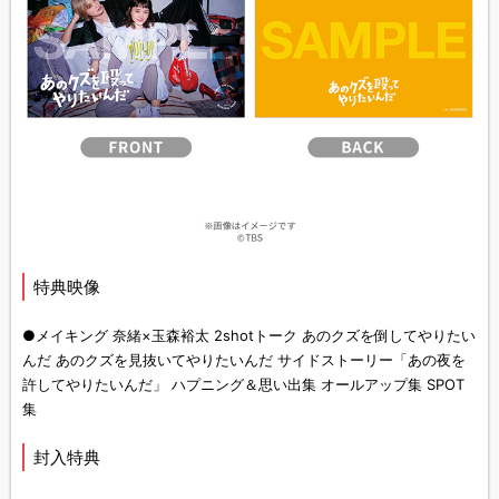
特典映像
●メイキング 奈緒×玉森裕太 2shotトーク あのクズを倒してやりたい
んだ あのクズを見抜いてやりたいんだ サイドストーリー「あの夜を
許してやりたいんだ」 ハプニング＆思い出集 オールアップ集 SPOT
集
封入特典