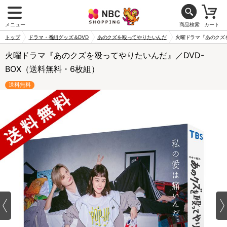
メニュー
商品検索
カート
トップ
ドラマ・番組グッズ＆DVD
あのクズを殴ってやりたいんだ
火曜ドラマ『あのクズを
火曜ドラマ『あのクズを殴ってやりたいんだ』／DVD-
BOX（送料無料・6枚組）
送料無料