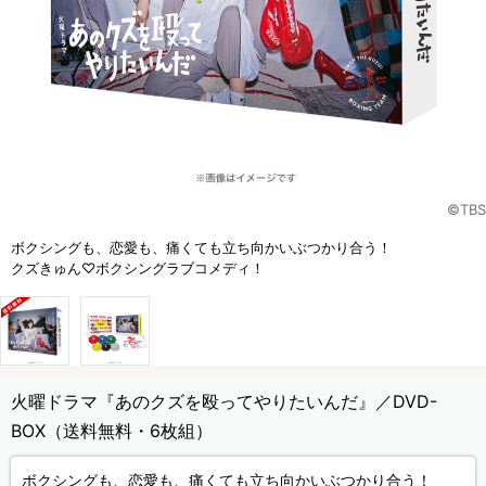
©TBS
ボクシングも、恋愛も、痛くても立ち向かいぶつかり合う！
クズきゅん♡ボクシングラブコメディ！
火曜ドラマ『あのクズを殴ってやりたいんだ』／DVD-
BOX（送料無料・6枚組）
ボクシングも、恋愛も、痛くても立ち向かいぶつかり合う！