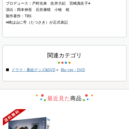
プロデュース：戸村光来 佐井大紀 宮崎真佐子※
演出：岡本伸吾 石井康晴 小牧 桜
製作著作：TBS
※崎は山に竒（たつさき）が正式表記
関連カテゴリ
ドラマ・番組グッズ&DVD
>
Blu-ray・DVD
最近見た
商品