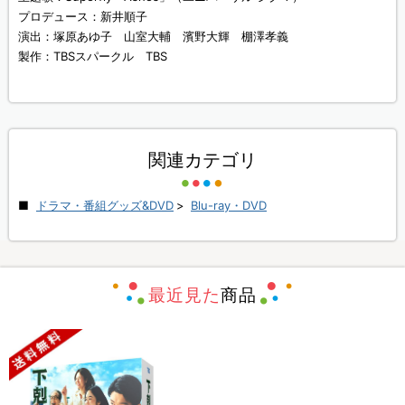
プロデュース：新井順子
演出：塚原あゆ子 山室大輔 濱野大輝 棚澤孝義
製作：TBSスパークル TBS
関連カテゴリ
ドラマ・番組グッズ&DVD
>
Blu-ray・DVD
最近見た
商品