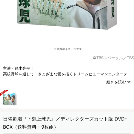
©TBSスパークル／TBS
主演・鈴木亮平！
高校野球を通して、さまざまな愛を描くドリームヒューマンエンターテ
インメント！
続きを読む
日曜劇場『下剋上球児』／ディレクターズカット版 DVD-
BOX（送料無料・9枚組）