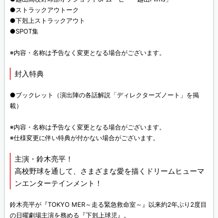
●ストラックアウトーク
●下剋上ストラックアウト
●SPOT集
※内容・名称は予告なく変更となる場合がございます。
封入特典
●ブックレット（演出陣の各話解説「ディレクターズノート」を掲
載）
※内容・名称は予告なく変更となる場合がございます。
※仕様変更に伴い特典が付かない場合がございます。
主演・鈴木亮平！
高校野球を通して、さまざまな愛を描くドリームヒューマ
ンエンターテインメント！
鈴木亮平が『TOKYO MER～走る緊急救命室～』以来約2年ぶり2度目
の日曜劇場主演を務める『下剋上球児』。