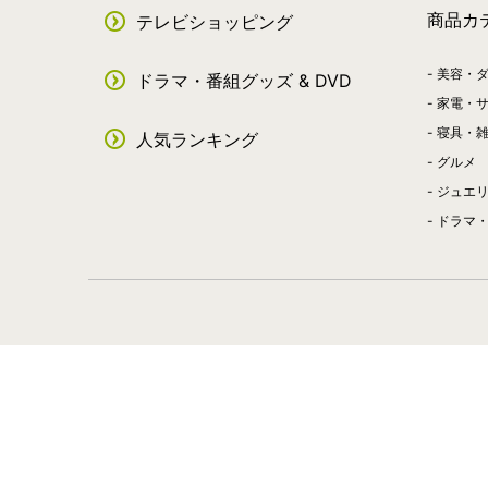
商品カ
テレビショッピング
美容・
ドラマ・番組グッズ & DVD
家電・
寝具・
人気ランキング
グルメ
ジュエ
ドラマ・