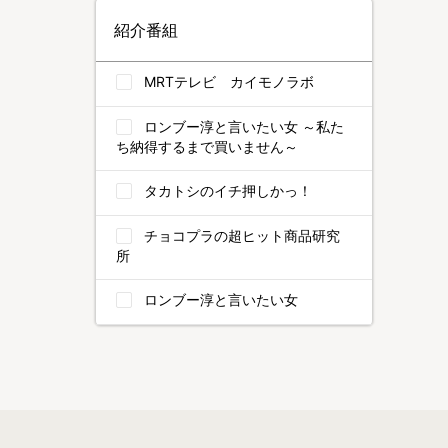
紹介番組
MRTテレビ カイモノラボ
ロンブー淳と言いたい女 ～私た
ち納得するまで買いません～
タカトシのイチ押しかっ！
チョコプラの超ヒット商品研究
所
ロンブー淳と言いたい女