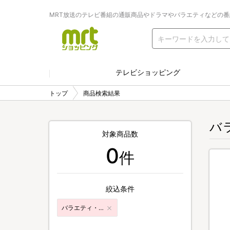
MRT放送のテレビ番組の通販商品やドラマやバラエティなどの
テレビショッピング
トップ
商品検索結果
バ
対象商品数
0
件
絞込条件
バラエティ・音楽