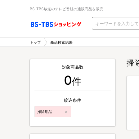
BS-TBS放送のテレビ番組の通販商品を販売
トップ
商品検索結果
掃
対象商品数
0
件
絞込条件
掃除用品