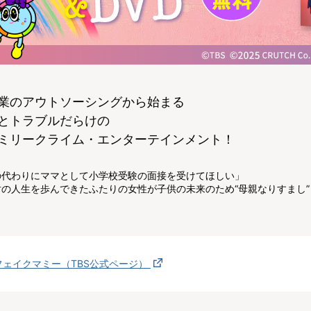
業のアウトソーシングから始まる
とトラブルだらけの
ミリークライム・エンターテインメント！
の代わりにママとして小学校受験の面接を受けてほしい」
対の人生を歩んできたふたりの女性が子供の未来のため“母親なりすまし”
？
フェイクマミー（TBS公式ページ）