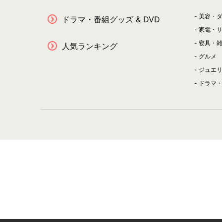
美容・
ドラマ・番組グッズ & DVD
家電・
寝具・
人気ランキング
グルメ
ジュエ
ドラマ・