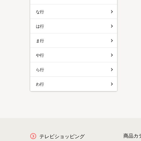
な行
は行
ま行
や行
ら行
わ行
商品カ
テレビショッピング