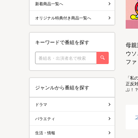
新着商品一覧へ
オリジナル特典付き商品一覧へ
キーワードで番組を探す
母親
ウソ
ファ
「私
正反
ジャンルから番組を探す
ぶ！
ドラマ
バラエティ
生活・情報