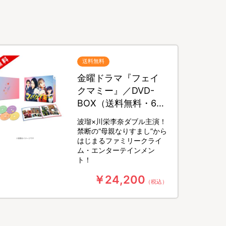
送料無料
金曜ドラマ『フェイ
クマミー』／DVD-
BOX（送料無料・6枚
組）
波瑠×川栄李奈ダブル主演！
禁断の“母親なりすまし”から
はじまるファミリークライ
ム・エンターテインメン
ト！
￥24,200
（税込）