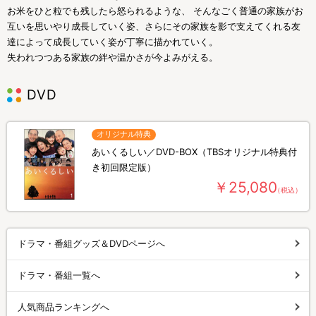
お米をひと粒でも残したら怒られるような、 そんなごく普通の家族がお
互いを思いやり成長していく姿、さらにその家族を影で支えてくれる友
達によって成長していく姿が丁寧に描かれていく。
失われつつある家族の絆や温かさが今よみがえる。
DVD
オリジナル特典
あいくるしい／DVD-BOX（TBSオリジナル特典付
き初回限定版）
￥25,080
（税込）
ドラマ・番組グッズ＆DVDページへ
ドラマ・番組一覧へ
人気商品ランキングへ