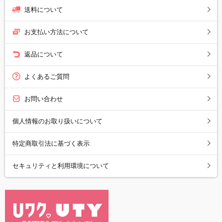
送料について
お支払い方法について
返品について
よくあるご質問
お問い合わせ
個人情報のお取り扱いについて
特定商取引法に基づく表示
セキュリティと利用環境について