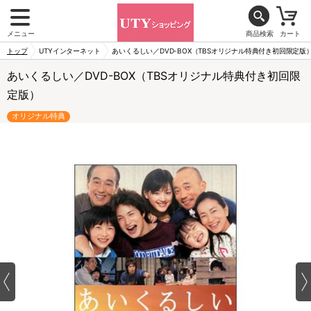
メニュー
商品検索
カート
トップ
UTYインターネット
あいくるしい／DVD-BOX（TBSオリジナル特典付き初回限定版
あいくるしい／DVD-BOX（TBSオリジナル特典付き初回限
定版）
オリジナル特典