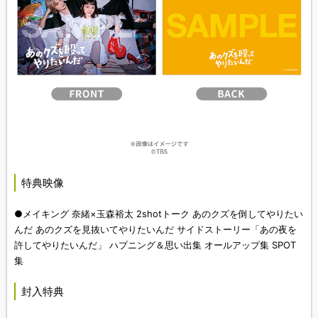
特典映像
●メイキング 奈緒×玉森裕太 2shotトーク あのクズを倒してやりたい
んだ あのクズを見抜いてやりたいんだ サイドストーリー「あの夜を
許してやりたいんだ」 ハプニング＆思い出集 オールアップ集 SPOT
集
封入特典