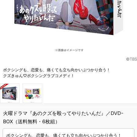
©TBS
ボクシングも、恋愛も、痛くても立ち向かいぶつかり合う！
クズきゅん♡ボクシングラブコメディ！
火曜ドラマ『あのクズを殴ってやりたいんだ』／DVD-
BOX（送料無料・6枚組）
ボクシングも、恋愛も、痛くても立ち向かいぶつかり合う！