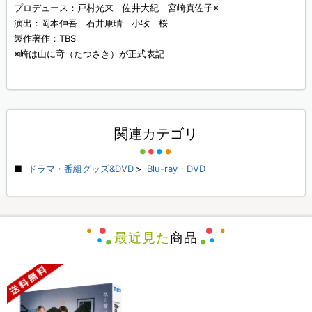
プロデュース：戸村光来 佐井大紀 宮崎真佐子※
演出：岡本伸吾 石井康晴 小牧 桜
製作著作：TBS
※崎は山に竒（たつさき）が正式表記
関連カテゴリ
ドラマ・番組グッズ&DVD
>
Blu-ray・DVD
最近見た
商品