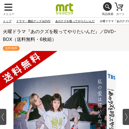
メニュー
商品検索
カート
トップ
ドラマ・番組グッズ＆DVD
あのクズを殴ってやりたいんだ
火曜ドラマ『あのクズを
火曜ドラマ『あのクズを殴ってやりたいんだ』／DVD-
BOX（送料無料・6枚組）
送料無料