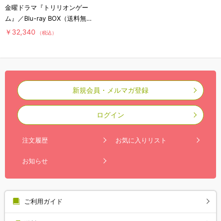
金曜ドラマ『トリリオンゲー
ム』／Blu-ray BOX（送料無
料・4枚組）
￥32,340
（税込）
新規会員・メルマガ登録
ログイン
注文履歴
お気に入りリスト
お知らせ
ご利用ガイド