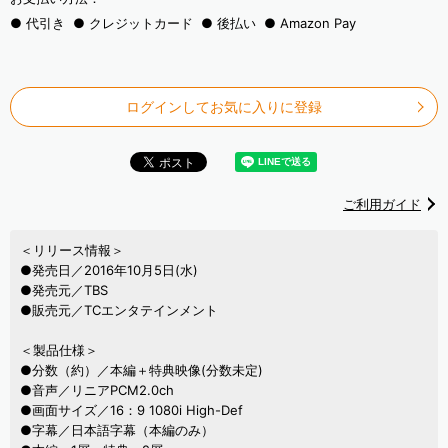
代引き
クレジットカード
後払い
Amazon Pay
ログインしてお気に入りに登録
ご利用ガイド
＜リリース情報＞
●発売日／2016年10月5日(水)
●発売元／TBS
●販売元／TCエンタテインメント
＜製品仕様＞
●分数（約）／本編＋特典映像(分数未定)
●音声／リニアPCM2.0ch
●画面サイズ／16：9 1080i High-Def
●字幕／日本語字幕（本編のみ）