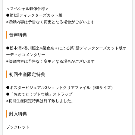
＜スペシャル映像仕様＞
●第1話ディレクターズカット版
※収録内容は予告なく変更となる場合がございます
音声特典
●松本潤×香川照之×榮倉奈々による第1話ディレクターズカット版オ
ーディオコメンタリー
※収録内容は予告なく変更となる場合がございます
初回生産限定特典
●ポスタービジュアル3ショットクリアファイル（B6サイズ）
●「おめでとうブドウ糖」ストラップ
※初回生産限定特典は終了致しました。
封入特典
ブックレット