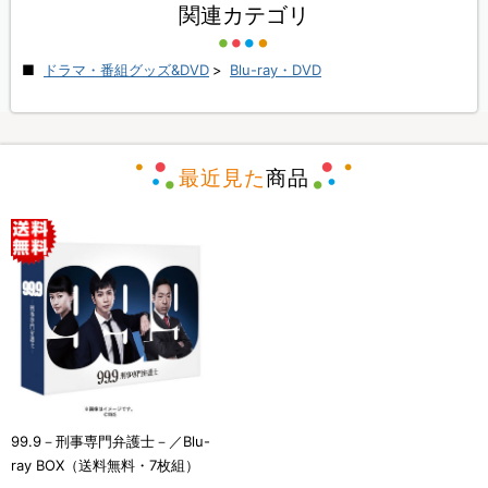
関連カテゴリ
ドラマ・番組グッズ&DVD
>
Blu-ray・DVD
最近見た
商品
99.9－刑事専門弁護士－／Blu-
ray BOX（送料無料・7枚組）