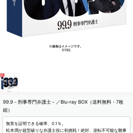
99.9－刑事専門弁護士－／Blu-ray BOX（送料無料・7枚
組）
無実を証明できる確率、0.1％。
松本潤が超型破りな弁護士役に初挑戦！絶対、逆転不可能な難事