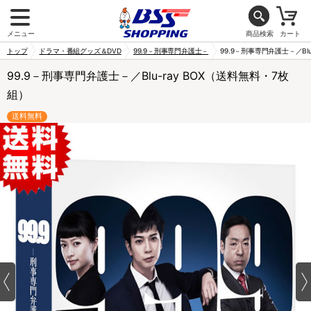
メニュー
商品検索
カート
トップ
ドラマ・番組グッズ＆DVD
99.9－刑事専門弁護士－
99.9－刑事専門弁護士－／Bl
99.9－刑事専門弁護士－／Blu-ray BOX（送料無料・7枚
組）
送料無料