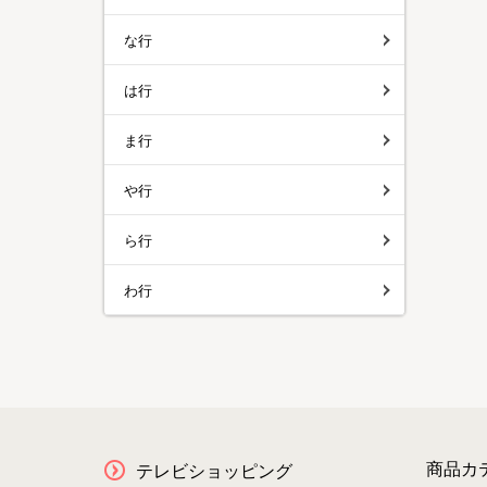
な行
は行
ま行
や行
ら行
わ行
商品カ
テレビショッピング