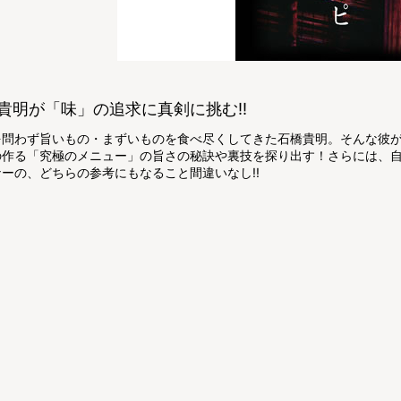
貴明が「味」の追求に真剣に挑む!!
を問わず旨いもの・まずいものを食べ尽くしてきた石橋貴明。そんな彼
の作る「究極のメニュー」の旨さの秘訣や裏技を探り出す！さらには、
ーの、どちらの参考にもなること間違いなし!!