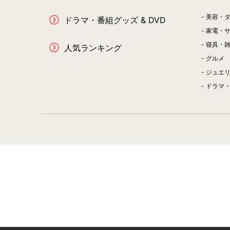
美容・
ドラマ・番組グッズ & DVD
家電・
寝具・
人気ランキング
グルメ
ジュエ
ドラマ・