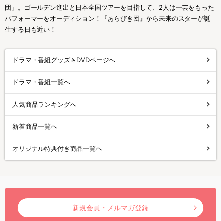
団」。ゴールデン進出と日本全国ツアーを目指して、2人は一芸をもった
パフォーマーをオーディション！『あらびき団』から未来のスターが誕
生する日も近い！
ドラマ・番組グッズ＆DVDページへ
ドラマ・番組一覧へ
人気商品ランキングへ
新着商品一覧へ
オリジナル特典付き商品一覧へ
新規会員・メルマガ登録