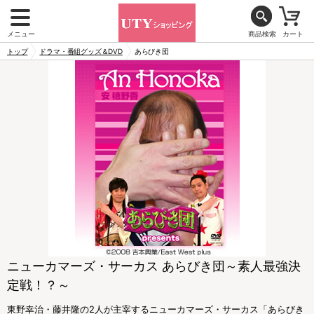
メニュー
商品検索
カート
トップ
ドラマ・番組グッズ＆DVD
あらびき団
ニューカマーズ・サーカス あらびき団～素人最強決
定戦！？～
東野幸治・藤井隆の2人が主宰するニューカマーズ・サーカス「あらびき