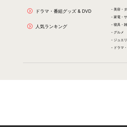
美容・
ドラマ・番組グッズ & DVD
家電・
寝具・
人気ランキング
グルメ
ジュエ
ドラマ・