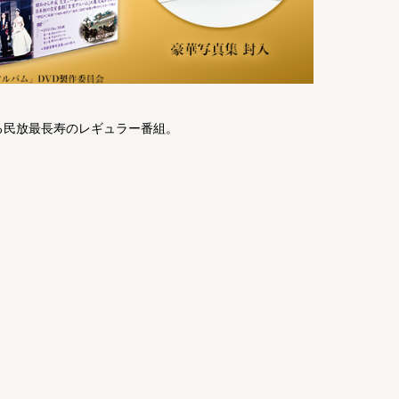
える民放最長寿のレギュラー番組。