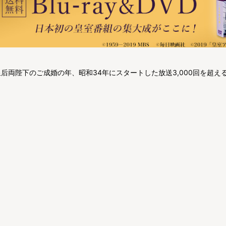
后両陛下のご成婚の年、昭和34年にスタートした放送3,000回を超