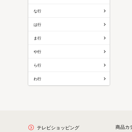
な行
は行
ま行
や行
ら行
わ行
商品カ
テレビショッピング