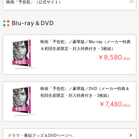
映画「予告犯」（公式サイト）
Blu-ray＆DVD
映画「予告犯」／豪華版／Blu-ray（メーカー特典
＆初回生産限定・封入特典付き・3枚組）
￥8,580
（税込）
映画「予告犯」／豪華版／DVD（メーカー特典＆
初回生産限定・封入特典付き・3枚組）
￥7,480
（税込）
ドラマ・番組グッズ＆DVDページへ