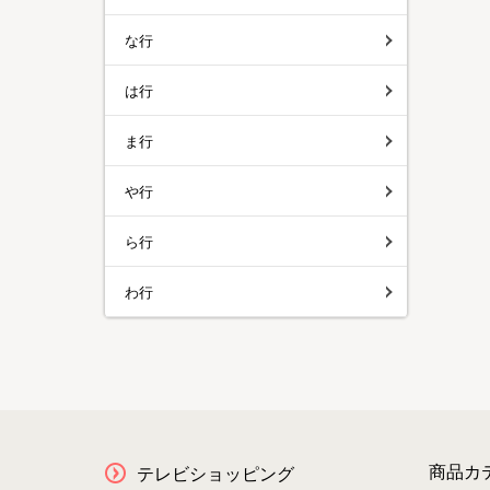
な行
は行
ま行
や行
ら行
わ行
商品カ
テレビショッピング