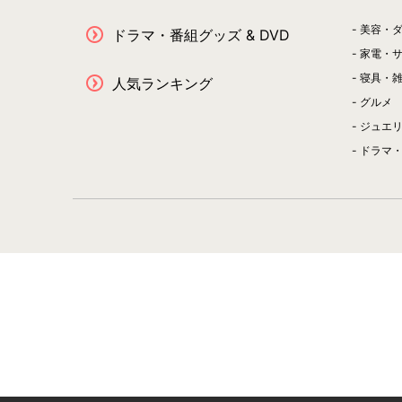
美容・
ドラマ・番組グッズ & DVD
家電・
寝具・
人気ランキング
グルメ
ジュエ
ドラマ・