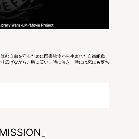
を読む自由を守るために図書館側から生まれた自衛組織
繰り広げながら、時に笑い、時に泣き、時には恋にも落ち
MISSION」