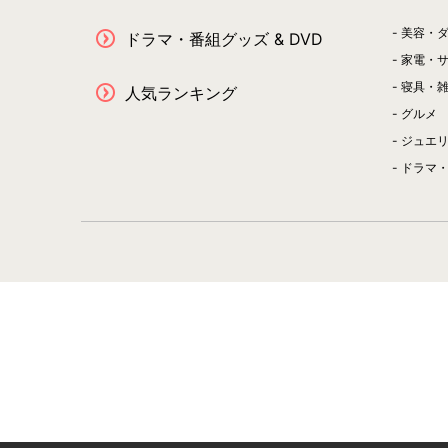
美容・
ドラマ・番組グッズ & DVD
家電・
寝具・
人気ランキング
グルメ
ジュエ
ドラマ・