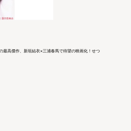
説の最高傑作、新垣結衣×三浦春馬で待望の映画化！せつ