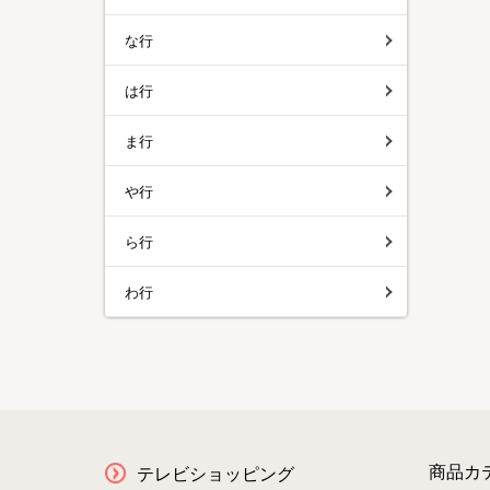
な行
は行
ま行
や行
ら行
わ行
商品カ
テレビショッピング