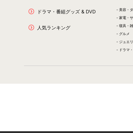
美容・
ドラマ・番組グッズ & DVD
家電・
寝具・
人気ランキング
グルメ
ジュエ
ドラマ・