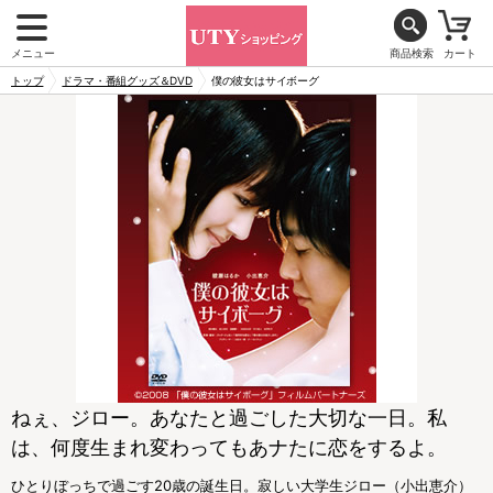
メニュー
商品検索
カート
トップ
ドラマ・番組グッズ＆DVD
僕の彼女はサイボーグ
ねぇ、ジロー。あなたと過ごした大切な一日。私
は、何度生まれ変わってもあナたに恋をするよ。
ひとりぼっちで過ごす20歳の誕生日。寂しい大学生ジロー（小出恵介）