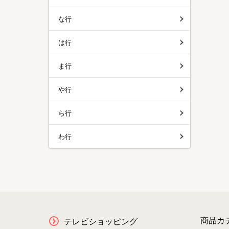
な行
は行
ま行
や行
ら行
わ行
商品カ
テレビショッピング