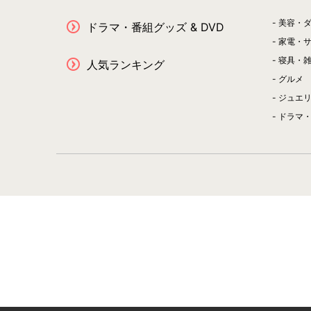
美容・
ドラマ・番組グッズ & DVD
家電・
寝具・
人気ランキング
グルメ
ジュエ
ドラマ・