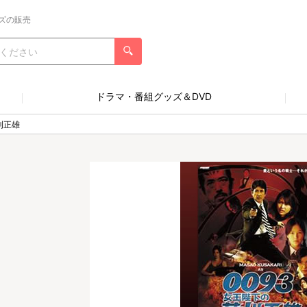
ズの販売
ドラマ・番組グッズ＆DVD
刈正雄