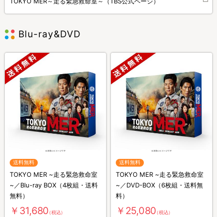
TOKYO MER～走る緊急救命室～（TBS公式ページ）
Blu-ray&DVD
送料無料
送料無料
TOKYO MER ~走る緊急救命室
TOKYO MER ~走る緊急救命室
~／Blu-ray BOX（4枚組・送料
~／DVD-BOX（6枚組・送料無
無料）
料）
￥31,680
￥25,080
（税込）
（税込）