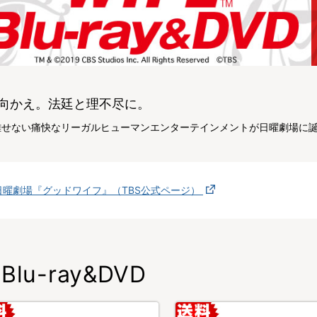
向かえ。法廷と理不尽に。
離せない痛快なリーガルヒューマンエンターテインメントが日曜劇場に
日曜劇場『グッドワイフ』（TBS公式ページ）
Blu-ray&DVD