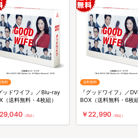
料無料
送料無料
ッドワイフ』／Blu-ray
『グッドワイフ』／DV
OX（送料無料・4枚組）
BOX（送料無料・6枚
29,040
￥22,990
（税込）
（税込）