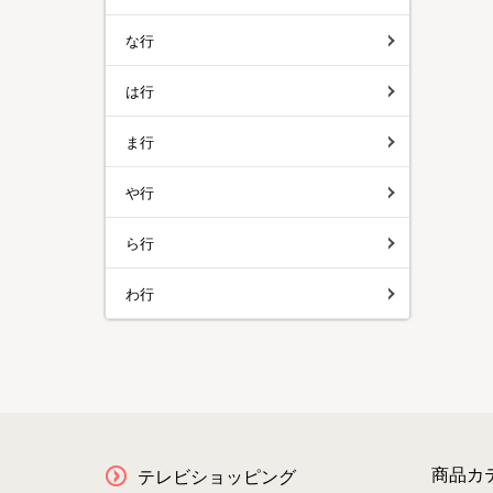
な行
は行
ま行
や行
ら行
わ行
商品カ
テレビショッピング