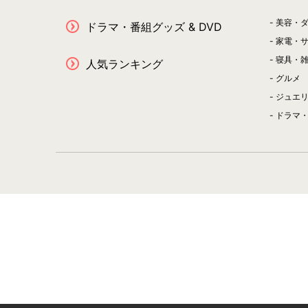
美容・
ドラマ・番組グッズ & DVD
家電・
寝具・
人気ランキング
グルメ
ジュエ
ドラマ・