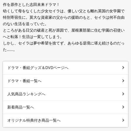
作を原作とした志田未来ドラマ！
幼くして母をなくした少女セイラは、優しい父とも離れ英国の女学園で
特別寄宿生に。莫大な資産家の父からの援助のもと、セイラは何不自由
のない生活を送っていた。
ところがある日父の破産と死が原因で、屋根裏部屋に住む学園の召使い
へと転落！生活は一変してしまう。
しかし、セイラは夢や希望を捨てず、あらゆる逆境に堪え続けるのだっ
た……。
ドラマ・番組グッズ＆DVDページへ
ドラマ・番組一覧へ
人気商品ランキングへ
新着商品一覧へ
オリジナル特典付き商品一覧へ