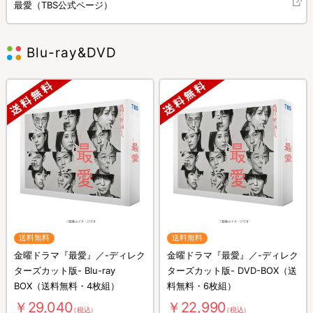
最愛（TBS公式ページ）
Blu-ray&DVD
送料無料
送料無料
金曜ドラマ『最愛』／-ディレク
金曜ドラマ『最愛』／-ディレク
ターズカット版- Blu-ray
ターズカット版- DVD-BOX（送
BOX（送料無料・4枚組）
料無料・6枚組）
￥29,040
￥22,990
（税込）
（税込）