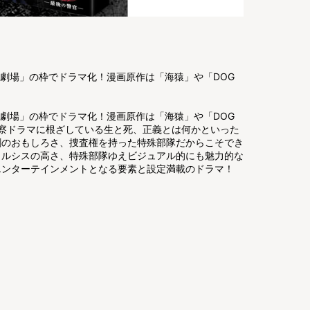
曜劇場」の枠でドラマ化！漫画原作は「海猿」や「DOG
曜劇場」の枠でドラマ化！漫画原作は「海猿」や「DOG
警察ドラマに根ざしている生と死、正義とは何かといった
劇のおもしろさ、捜査権を持った特殊部隊だからこそでき
タルシスの高さ、特殊部隊ゆえビジュアル的にも魅力的な
エンターテインメントとなる要素と設定満載のドラマ！