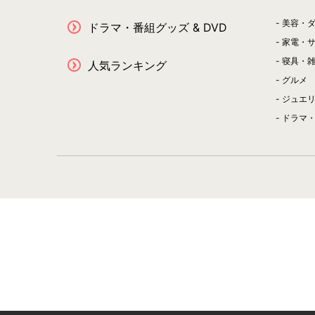
美容・
ドラマ・番組グッズ & DVD
家電・
寝具・
人気ランキング
グルメ
ジュエ
ドラマ・