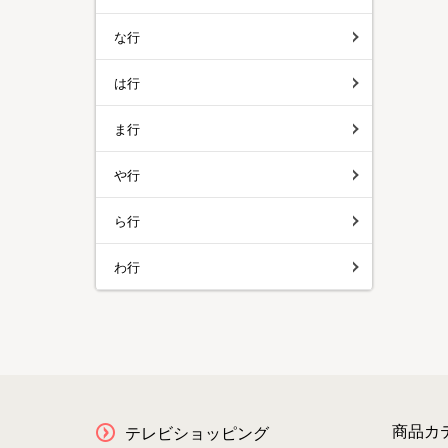
な行
は行
ま行
や行
ら行
わ行
商品カ
テレビショッピング