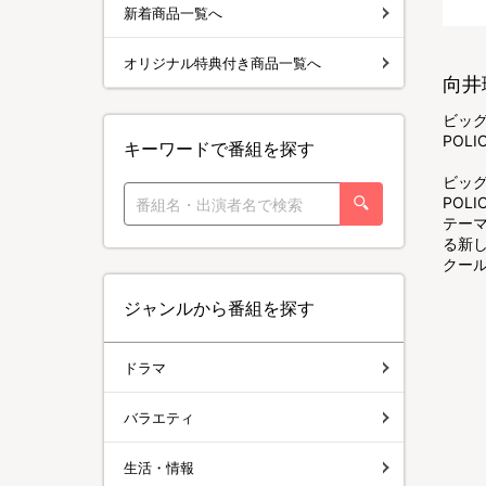
新着商品一覧へ
オリジナル特典付き商品一覧へ
向井
ビッ
POL
キーワードで番組を探す
ビッ
PO
テー
る新
クー
ジャンルから番組を探す
ドラマ
バラエティ
生活・情報