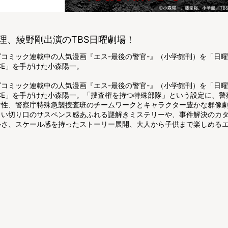
理、綾野剛出演のTBS日曜劇場！
グコミック連載中の人気漫画『エス-最後の警官-』（小学館刊）を「日
ICE」を手がけた小森陽一。
グコミック連載中の人気漫画『エス-最後の警官-』（小学館刊）を「日
LICE」を手がけた小森陽一。「捜査権を持つ特殊部隊」という設定に、
マ性、警察庁特殊急襲捜査班のチームワークとキャラクター豊かな群像
しい切り口のサスペンス感あふれる謎解きミステリーや、事件解決のカ
ルさ、スケール感を持ったストーリー展開、大人から子供まで楽しめる